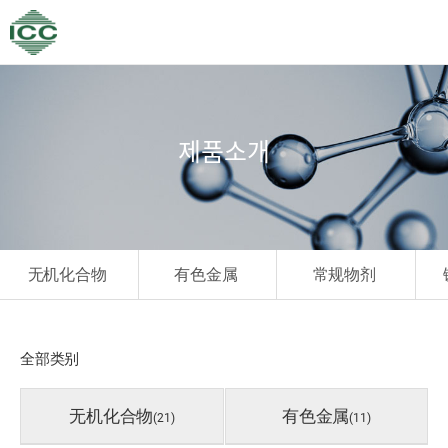
제품소개
无机化合物
有色金属
常规物剂
全部类别
无机化合物
有色金属
(21)
(11)