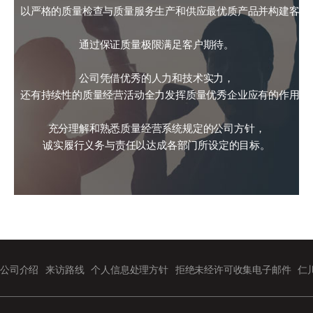
以严格的质量检查与质量服务生产和供应最优质产品并构建客户
通过保证质量极限满足客户期待。
公司凭借优秀的人力和技术实力，
还有持续性的质量经营活动全力发挥质量优秀企业应有的作用，
充分理解和熟悉质量经营系统规定的公司方针，
诚实履行义务与责任以达成各部门所设定的目标。
公司介绍
来访路线
个人信息处理方针
拒绝未经许可收集电子邮件
仁