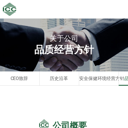
关于公司
品质经营方针
CEO致辞
历史沿革
安全保健环境经营方针
公司概要