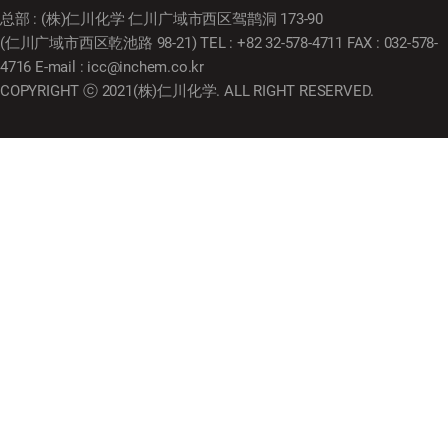
总部 : (株)仁川化学 仁川广域市西区驾鹊洞 173-90
(仁川广域市西区乾池路 98-21) TEL : +82 32-578-4711 FAX : 032-578-
4716 E-mail : icc@inchem.co.kr
COPYRIGHT ⓒ 2021(株)仁川化学. ALL RIGHT RESERVED.