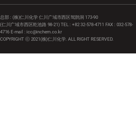
总部 : (株)仁川化学 仁川广域市西区驾鹊洞 173-90
(仁川广域市西区乾池路 98-21) TEL : +82 32-578-4711 FAX : 032-578-
4716 E-mail : icc@inchem.co.kr
COPYRIGHT ⓒ 2021(株)仁川化学. ALL RIGHT RESERVED.