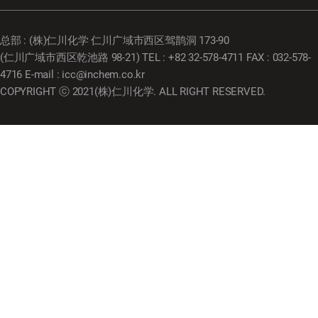
总部 : (株)仁川化学 仁川广域市西区驾鹊洞 173-90
(仁川广域市西区乾池路 98-21) TEL : +82 32-578-4711 FAX : 032-578-
4716 E-mail : icc@inchem.co.kr
COPYRIGHT ⓒ 2021(株)仁川化学. ALL RIGHT RESERVED.