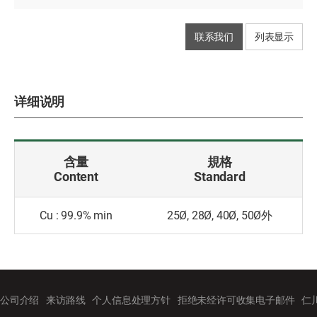
联系我们
列表显示
详细说明
含量
規格
Content
Standard
Cu : 99.9% min
25Ø, 28Ø, 40Ø, 50Ø外
公司介绍
来访路线
个人信息处理方针
拒绝未经许可收集电子邮件
仁