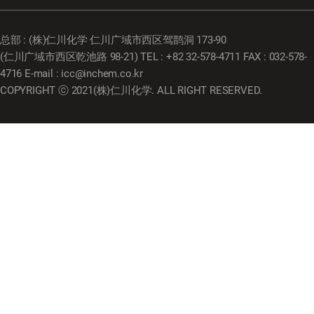
总部 : (株)仁川化学 仁川广域市西区驾鹊洞 173-90
(仁川广域市西区乾池路 98-21) TEL : +82 32-578-4711 FAX : 032-578-
4716 E-mail : icc@inchem.co.kr
COPYRIGHT ⓒ 2021(株)仁川化学. ALL RIGHT RESERVED.