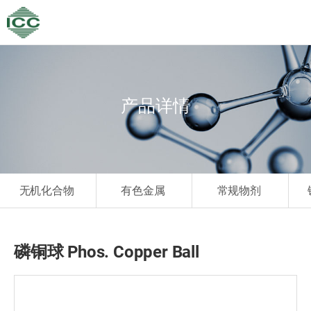
产品详情
无机化合物
有色金属
常规物剂
磷铜球 Phos. Copper Ball