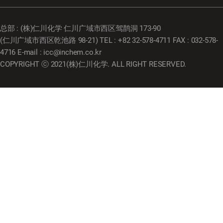
总部 : (株)仁川化学 仁川广域市西区驾鹊洞 173-90
(仁川广域市西区乾池路 98-21) TEL : +82 32-578-4711 FAX : 032-578-
4716 E-mail : icc@inchem.co.kr
COPYRIGHT ⓒ 2021(株)仁川化学. ALL RIGHT RESERVED.