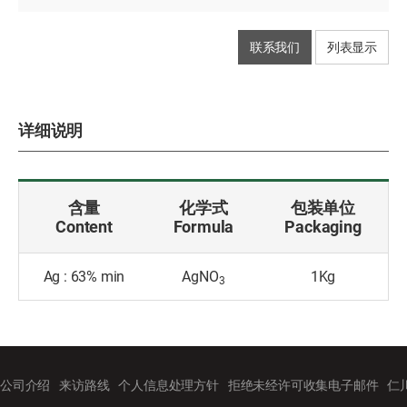
联系我们
列表显示
详细说明
含量
化学式
包装单位
Content
Formula
Packaging
Ag : 63% min
AgNO
1Kg
3
公司介绍
来访路线
个人信息处理方针
拒绝未经许可收集电子邮件
仁